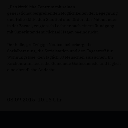
Das kirchliche Zentrum mit seinen
generationsübergreifenden Möglichkeiten der Begegnung
und Hilfe stärkt den Stadtteil und fördert das Miteinander
in der Barne“, zeigte sich Lechner nach einem Rundgang
mit Superintendent Michael Hagen beeindruckt.
Der helle, großzügige Neubau beherbergt die
Sozialberatung, die Sozialstation und den Tagestreff für
Wohnungslose, den täglich 30 Menschen aufsuchen. Im
Kirchenraum feiert die Gemeinde Gottesdienste und täglich
eine abendliche Andacht.
08.09.2015, 10:13 Uhr