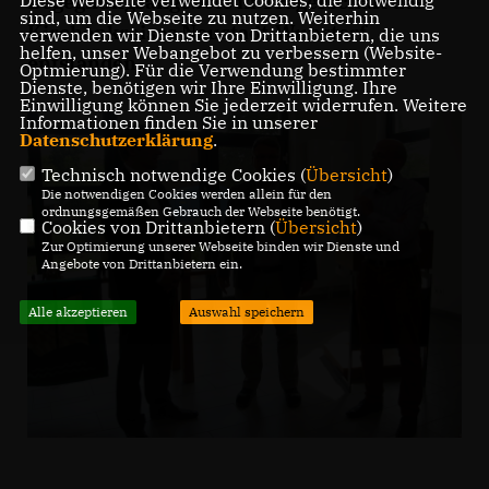
Begegnungsangebote in Trägerschaft des
sind, um die Webseite zu nutzen. Weiterhin
Kirchenkreises Neustadt-Wunstorf
verwenden wir Dienste von Drittanbietern, die uns
helfen, unser Webangebot zu verbessern (Website-
entstanden.
Optmierung). Für die Verwendung bestimmter
Dienste, benötigen wir Ihre Einwilligung. Ihre
Einwilligung können Sie jederzeit widerrufen. Weitere
Informationen finden Sie in unserer
Datenschutzerklärung
.
Technisch notwendige Cookies (
Übersicht
)
Die notwendigen Cookies werden allein für den
ordnungsgemäßen Gebrauch der Webseite benötigt.
Cookies von Drittanbietern (
Übersicht
)
Zur Optimierung unserer Webseite binden wir Dienste und
Angebote von Drittanbietern ein.
Alle akzeptieren
Auswahl speichern