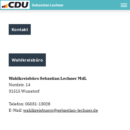
Sebastian Lechner
Kontakt
Wahlkreisbüro
Wahlkreisbüro Sebastian Lechner MdL
Nordstr. 14
31515 Wunstorf
Telefon: 05031-13028
E-Mail:
wahlkreisbuero@sebastian-lechner.de