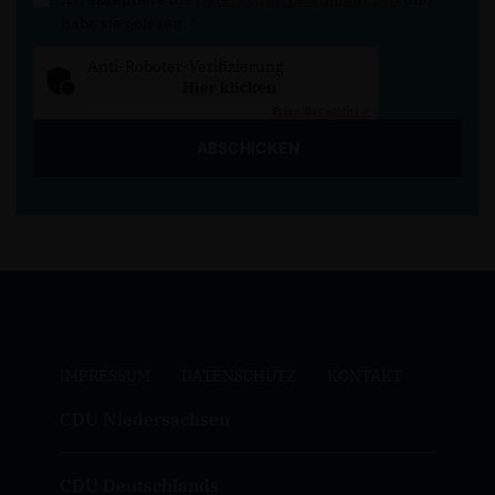
habe sie gelesen.
*
Anti-Roboter-Verifizierung
Hier klicken
Friendly
Captcha ⇗
ABSCHICKEN
IMPRESSUM
DATENSCHUTZ
KONTAKT
CDU Niedersachsen
CDU Deutschlands