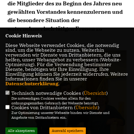
die Mitglieder des zu Beginn des Jahres neu
gewählten Vorstandes kennenzulernen und
die besondere Situation der
unternehmerisch tätigen Frauen zu
Cookie Hinweis
erörtern.
Diese Webseite verwendet Cookies, die notwendig
sind, um die Webseite zu nutzen. Weiterhin
verwenden wir Dienste von Drittanbietern, die uns
helfen, unser Webangebot zu verbessern (Website-
Optmierung). Für die Verwendung bestimmter
Dienste, benötigen wir Ihre Einwilligung. Ihre
Einwilligung können Sie jederzeit widerrufen. Weitere
Informationen finden Sie in unserer
Datenschutzerklärung
.
Technisch notwendige Cookies (
Übersicht
)
Die notwendigen Cookies werden allein für den
ordnungsgemäßen Gebrauch der Webseite benötigt.
Cookies von Drittanbietern (
Übersicht
)
Zur Optimierung unserer Webseite binden wir Dienste und
Angebote von Drittanbietern ein.
Alle akzeptieren
Auswahl speichern