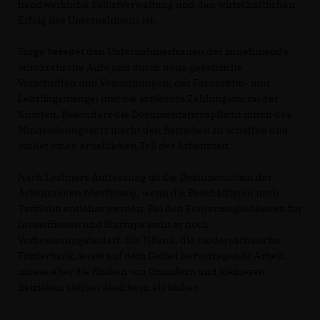
handwerkliche Selbstverwaltung und den wirtschaftlichen
Erfolg des Unternehmens ist.
Sorge bereitet den Unternehmerfrauen der zunehmende
bürokratische Aufwand durch neue gesetzliche
Vorschriften und Verordnungen, der Fachkräfte- und
Lehrlingsmangel und die schlechte Zahlungsmoral der
Kunden. Besonders die Dokumentationspflicht durch das
Mindestlohngesetz macht den Betrieben zu schaffen und
bindet einen erheblichen Teil der Arbeitszeit.
Nach Lechners Auffassung ist die Dokumentation der
Arbeitszeiten überflüssig, wenn die Beschäftigten nach
Tariflohn entlohnt werden. Bei den Fördermöglichkeiten für
Investitionen und Startups sieht er noch
Verbesserungsbedarf. Die NBank, die niedersächsische
Förderbank, leiste auf dem Gebiet hervorragende Arbeit,
müsse aber die Risiken von Gründern und kleineren
Betrieben stärker absichern als bisher.