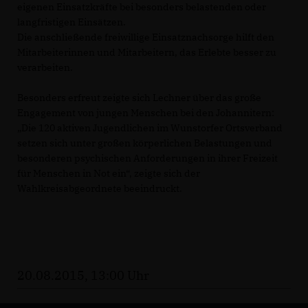
eigenen Einsatzkräfte bei besonders belastenden oder
langfristigen Einsätzen.
Die anschließende freiwillige Einsatznachsorge hilft den
Mitarbeiterinnen und Mitarbeitern, das Erlebte besser zu
verarbeiten.
Besonders erfreut zeigte sich Lechner über das große
Engagement von jungen Menschen bei den Johannitern:
Die 120 aktiven Jugendlichen im Wunstorfer Ortsverband
setzen sich unter großen körperlichen Belastungen und
besonderen psychischen Anforderungen in ihrer Freizeit
für Menschen in Not ein“, zeigte sich der
Wahlkreisabgeordnete beeindruckt.
20.08.2015, 13:00 Uhr