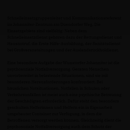
Schnelleinsatzgruppenleiter und Kommunikationsreferent
im Johanniter-Zentrum am Düendorfer Weg. Die
Einsatzgebiete sind vielfältig: Neben dem
Schnelleinsatzdienst gehören dazu der Rettungsdienst und
Hausnotruf, die Erste Hilfe-Ausbildung, der Sanitätsdienst
bei Großveranstaltungen und der Auslandsrückholdienst.
Eine besondere Aufgabe der Wunstorfer Johanniter ist die
psychosoziale Notfallversorgung. Geraten Menschen
unvorbereitet in belastende Situationen, sind sie mit
besonderen Herausforderungen konfrontiert. Bei
häuslichen Notsituationen, Notfällen in Schulen oder
Verkehrsunfällen ist meist auch eine psychische Betreuung
der Geschädigten erforderlich. Dafür steht den besonders
geschulten Helferinnen und Helfern ein in Eigenarbeit
umgebauter Container zur Verfügung, in dem die
Betroffenen versorgt werden können. Gleichzeitig dient die
psychosoziale Notfallversorgung auch dem Schutz der