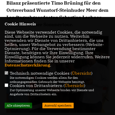
Bilanz präsentierte Timo Brüning für den
Ortsverband Wunstorf-Steinhuder Meer dem
Landtagsabgeordneten Sebastian Lechner
Cookie Hinweis
während seiner Sommertour.
Diese Webseite verwendet Cookies, die notwendig
sind, um die Webseite zu nutzen. Weiterhin
verwenden wir Dienste von Drittanbietern, die uns
helfen, unser Webangebot zu verbessern (Website-
Optmierung). Für die Verwendung bestimmter
Dienste, benötigen wir Ihre Einwilligung. Ihre
Einwilligung können Sie jederzeit widerrufen. Weitere
Informationen finden Sie in unserer
Datenschutzerklärung
.
Technisch notwendige Cookies (
Übersicht
)
Die notwendigen Cookies werden allein für den
ordnungsgemäßen Gebrauch der Webseite benötigt.
Cookies von Drittanbietern (
Übersicht
)
Zur Optimierung unserer Webseite binden wir Dienste und
Angebote von Drittanbietern ein.
Alle akzeptieren
Auswahl speichern