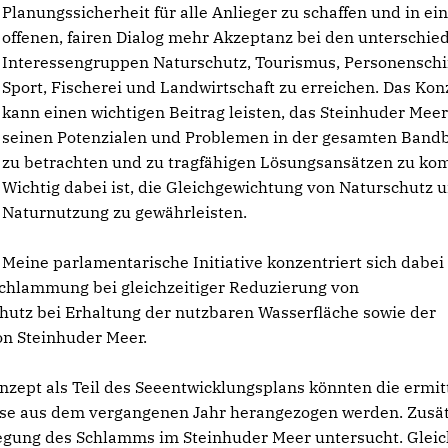
Planungssicherheit für alle Anlieger zu schaffen und in e
offenen, fairen Dialog mehr Akzeptanz bei den unterschie
Interessengruppen Naturschutz, Tourismus, Personenschif
Sport, Fischerei und Landwirtschaft zu erreichen. Das Kon
kann einen wichtigen Beitrag leisten, das Steinhuder Meer
seinen Potenzialen und Problemen in der gesamten Bandb
zu betrachten und zu tragfähigen Lösungsansätzen zu k
Wichtig dabei ist, die Gleichgewichtung von Naturschutz 
Naturnutzung zu gewährleisten.
Meine parlamentarische Initiative konzentriert sich dabei
schlammung bei gleichzeitiger Reduzierung von
utz bei Erhaltung der nutzbaren Wasserfläche sowie der
on Steinhuder Meer.
zept als Teil des Seeentwicklungsplans könnten die ermit
se aus dem vergangenen Jahr herangezogen werden. Zusät
wegung des Schlamms im Steinhuder Meer untersucht. Gleic