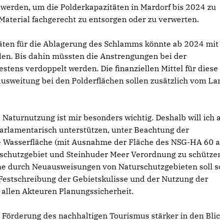
werden, um die Polderkapazitäten in Mardorf bis 2024 zu
Material fachgerecht zu entsorgen oder zu verwerten.
äten für die Ablagerung des Schlamms könnte ab 2024 mit
. Bis dahin müssten die Anstrengungen bei der
ns verdoppelt werden. Die finanziellen Mittel für diese
usweitung bei den Polderflächen sollen zusätzlich vom La
Naturnutzung ist mir besonders wichtig. Deshalb will ich 
arlamentarisch unterstützen, unter Beachtung der
e Wasserfläche (mit Ausnahme der Fläche des NSG-HA 60 
sschutzgebiet und Steinhuder Meer Verordnung zu schützen
he durch Neuausweisungen von Naturschutzgebieten soll so
Festschreibung der Gebietskulisse und der Nutzung der
llen Akteuren Planungssicherheit.
e Förderung des nachhaltigen Tourismus stärker in den Bli