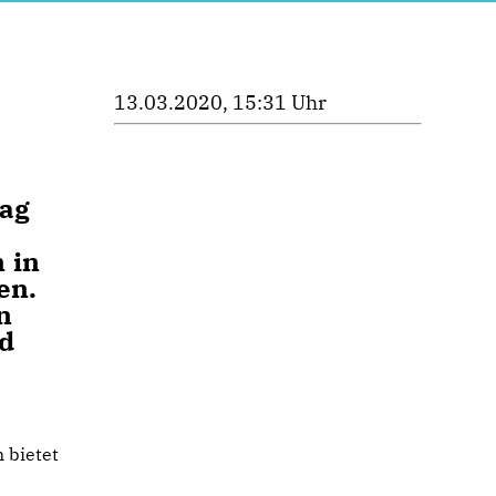
13.03.2020, 15:31 Uhr
rag
 in
en.
n
nd
 bietet