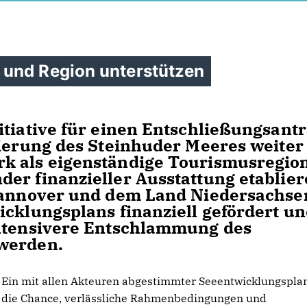
 und Region unterstützen
itiative für einen Entschließungsant
nierung des Steinhuder Meeres weiter
k als eigenständige Tourismusregion
er finanzieller Ausstattung etablier
 Hannover und dem Land Niedersachse
icklungsplans finanziell gefördert u
intensivere Entschlammung des
 werden.
Ein mit allen Akteuren abgestimmter Seeentwicklungsplan
die Chance, verlässliche Rahmenbedingungen und