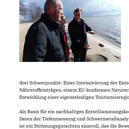
drei Schwerpunkte: Einer Intensivierung der Ent
Nährstoffeinträgen, einem EU-konformen Natursch
Entwicklung einer eigenständigen Tourismusregi
Als Basis für ein nachhaltiges Entschlammungskon
Daten der Tiefenmessung und Schwermetallanaly
ist ein Strömungsgutachten sinnvoll, das die Be