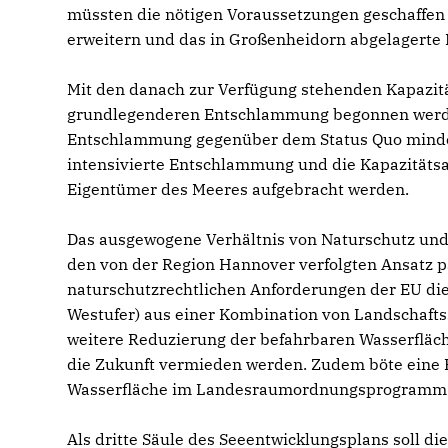
müssten die nötigen Voraussetzungen geschaffen 
erweitern und das in Großenheidorn abgelagerte 
Mit den danach zur Verfügung stehenden Kapazit
grundlegenderen Entschlammung begonnen werden
Entschlammung gegenüber dem Status Quo mindeste
intensivierte Entschlammung und die Kapazitätsa
Eigentümer des Meeres aufgebracht werden.
Das ausgewogene Verhältnis von Naturschutz und 
den von der Region Hannover verfolgten Ansatz p
naturschutzrechtlichen Anforderungen der EU di
Westufer) aus einer Kombination von Landschaft
weitere Reduzierung der befahrbaren Wasserfläc
die Zukunft vermieden werden. Zudem böte eine 
Wasserfläche im Landesraumordnungsprogramm a
Als dritte Säule des Seeentwicklungsplans soll di