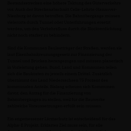
Bestandsstrecken eine höhere Taktung des Güterverkehrs
vor. Auch der Streckenabschnitt Celle-Lehrte-Hannover-
Nienburg ist davon betroffen. Die Bahnübergänge müssen
vielerorts durch Tunnel oder Unterführungen ersetzt
werden, um den Verkehrsfluss durch die Blockverdichtung
nicht noch stärker zu behindern.
Sind die Kommunen Baulastträger der Straßen, werden sie
laut Eisenbahnkreuzungsgesetz zur Finanzierung der
Tunnel und Brücken herangezogen und müssen planerisch
in Vorleistung gehen. Bund, Land und Kommunen teilen
sich die Baukosten zu jeweils einem Drittel. Zusätzlich
übernimmt das Land Niedersachsen 75 Prozent des
kommunalen Anteils. Bislang scheuen sich Kommunen
davor, den Antrag für die Finanzierung von
Bahnübergängen zu stellen, weil für die Bauwerke
zahlreiche Voraussetzungen erfüllt sein müssen.
Ein angemessener Lärmschutz ist entscheidend für das
Alpha-E Projekt. Erklärtes Ziel muss sein, für alle