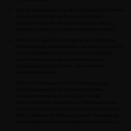
Hält die Landesregierung die Stabilisierung der Brücke
bzw. eine Behelfsbrücke für eine umsetzbare
Lösungsvariante für die Verkehrsführung und in
welchem Zeitraum könnte sie verwirklicht werden?
Welche Aus- und Neubauprojekte von Autobahnen,
Bundesstraßen, Landesstraßen und Radwegen sind in
den Geschäftsbereichen Hannover und Nienburg
wegen Personalman-gels und/oder fehlender
Haushaltsmittel seit 2013 ein- oder mehrfach
verschoben worden?
Welche Auswirkungen wird die Verlagerung von
Zuständigkeiten aus der Niedersächsi-schen
Straßenbauverwaltung an den Bund auf die
Geschäftsbereiche Hannover und Nien-burg haben,
der der niedersächsische Ministerpräsident Stephan
Weil im Rahmen der Eini-gung über die Neuregelung
des Länderfinanzierungsausgleichs zugestimmt hat?