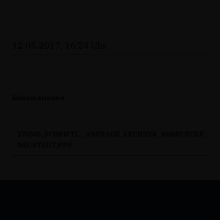
12.05.2017, 16:24 Uhr
Informationen
170505_SCHRIFTL._ANFRAGE_LECHNER_B6BRUECKE_
NEUSTADT.PDF