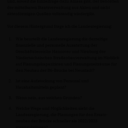
und, soweit die Einzelfrage dazu Anlass gibt, der Behörden
der mittelbaren Staatsverwaltung aus Akten und nicht
aktenförmigen Quellen vollständig wiedergibt.
Vor diesem Hintergrund frage ich die Landesregierung:
Wie beurteilt die Landesregierung die derzeitige
finanzielle und personelle Ausstattung der
Geschäftsbereiche Hannover und Nienburg der
Niedersächsischen Straßenbauverwaltung im Hinblick
auf Planungskapazitäten und Planungszeiträume für
den Neubau der B6-Brücke bei Neustadt?
Ist eine Aufstockung von Personal und
Haushaltsmitteln geplant?
Wenn nein, aus welchen Gründen?
Welche Wege und Möglichkeiten sieht die
Landesregierung, die Planungen für den Ersatz-
neubau der Brücke schneller als 2022/2023
voranzubringen?