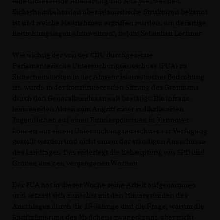
eine umfassende Aufklärung und Analyse, was den
Sicherheitsbehörden über islamistische Strukturen bekannt
ist und welche Maßnahmen ergriffen wurden, um derartige
Bedrohungslagen abzuwehren“, betont Sebastian Lechner.
Wie wichtig der von der CDU durchgesetzte
Parlamentarische Untersuchungsausschuss (PUA) zu
Sicherheitslücken in der Abwehr islamistischer Bedrohung
ist, wurde in der konstituierenden Sitzung des Gremiums
durch den Generalbundesanwalt bestätigt: Die infrage
kommenden Akten zum Angriff einer radikalisierten
Jugendlichen auf einen Bundespolizisten in Hannover
können nur einem Untersuchungsausschuss zur Verfügung
gestellt werden und nicht einem der ständigen Ausschüsse
des Landtages. Das widerlegt die Behauptung von SPD und
Grünen aus den vergangenen Wochen.
Der PUA hat in dieser Woche seine Arbeit aufgenommen
und befasst sich zunächst mit den Hintergründen des
Anschlages durch die 15-Jährige und die Frage, warum die
Radikalisierung des Mädchens zwar erkannt, aber nicht