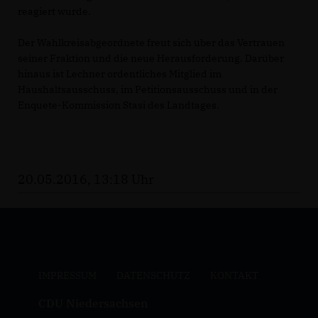
reagiert wurde.
Der Wahlkreisabgeordnete freut sich über das Vertrauen
seiner Fraktion und die neue Herausforderung. Darüber
hinaus ist Lechner ordentliches Mitglied im
Haushaltsausschuss, im Petitionsausschuss und in der
Enquete-Kommission Stasi des Landtages.
20.05.2016, 13:18 Uhr
IMPRESSUM
DATENSCHUTZ
KONTAKT
CDU Niedersachsen